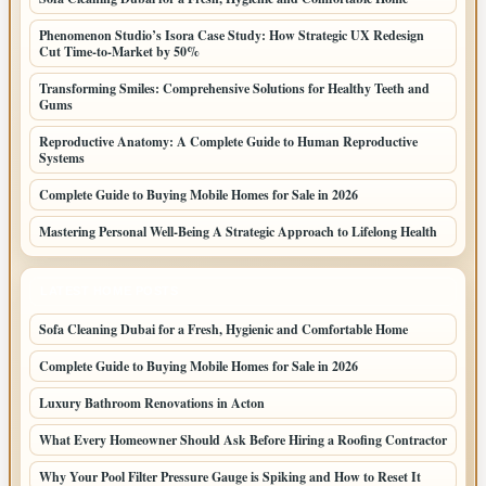
Phenomenon Studio’s Isora Case Study: How Strategic UX Redesign
Cut Time-to-Market by 50%
Transforming Smiles: Comprehensive Solutions for Healthy Teeth and
Gums
Reproductive Anatomy: A Complete Guide to Human Reproductive
Systems
Complete Guide to Buying Mobile Homes for Sale in 2026
Mastering Personal Well-Being A Strategic Approach to Lifelong Health
LATEST HOME POSTS
Sofa Cleaning Dubai for a Fresh, Hygienic and Comfortable Home
Complete Guide to Buying Mobile Homes for Sale in 2026
Luxury Bathroom Renovations in Acton
What Every Homeowner Should Ask Before Hiring a Roofing Contractor
Why Your Pool Filter Pressure Gauge is Spiking and How to Reset It