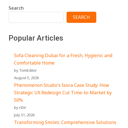
Search
SEARCH
Popular Articles
Sofa Cleaning Dubai for a Fresh, Hygienic and
Comfortable Home
by TomEditor
August 5, 2026
Phenomenon Studio’s Isora Case Study: How
Strategic UX Redesign Cut Time-to-Market by
50%
by nDir
July 31, 2026
Transforming Smiles: Comprehensive Solutions