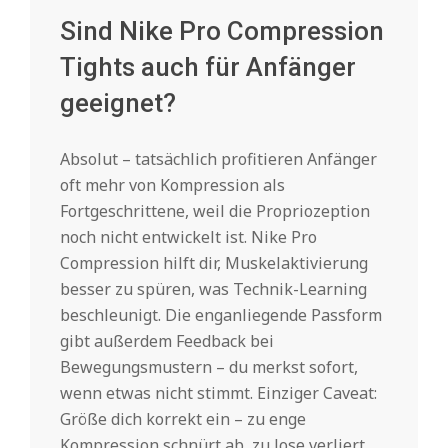
Sind Nike Pro Compression
Tights auch für Anfänger
geeignet?
Absolut – tatsächlich profitieren Anfänger
oft mehr von Kompression als
Fortgeschrittene, weil die Propriozeption
noch nicht entwickelt ist. Nike Pro
Compression hilft dir, Muskelaktivierung
besser zu spüren, was Technik-Learning
beschleunigt. Die enganliegende Passform
gibt außerdem Feedback bei
Bewegungsmustern – du merkst sofort,
wenn etwas nicht stimmt. Einziger Caveat:
Größe dich korrekt ein – zu enge
Kompression schnürt ab, zu lose verliert