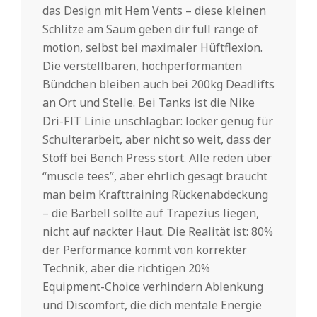
das Design mit Hem Vents – diese kleinen
Schlitze am Saum geben dir full range of
motion, selbst bei maximaler Hüftflexion.
Die verstellbaren, hochperformanten
Bündchen bleiben auch bei 200kg Deadlifts
an Ort und Stelle. Bei Tanks ist die Nike
Dri-FIT Linie unschlagbar: locker genug für
Schulterarbeit, aber nicht so weit, dass der
Stoff bei Bench Press stört. Alle reden über
“muscle tees”, aber ehrlich gesagt braucht
man beim Krafttraining Rückenabdeckung
– die Barbell sollte auf Trapezius liegen,
nicht auf nackter Haut. Die Realität ist: 80%
der Performance kommt von korrekter
Technik, aber die richtigen 20%
Equipment-Choice verhindern Ablenkung
und Discomfort, die dich mentale Energie