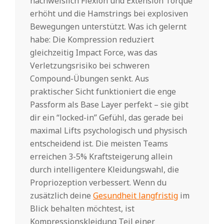
nachweislich Flexion und Extension Torque
erhöht und die Hamstrings bei explosiven
Bewegungen unterstützt. Was ich gelernt
habe: Die Kompression reduziert
gleichzeitig Impact Force, was das
Verletzungsrisiko bei schweren
Compound-Übungen senkt. Aus
praktischer Sicht funktioniert die enge
Passform als Base Layer perfekt – sie gibt
dir ein “locked-in” Gefühl, das gerade bei
maximal Lifts psychologisch und physisch
entscheidend ist. Die meisten Teams
erreichen 3-5% Kraftsteigerung allein
durch intelligentere Kleidungswahl, die
Propriozeption verbessert. Wenn du
zusätzlich deine
Gesundheit langfristig
im
Blick behalten möchtest, ist
Kompressionskleidung Teil einer