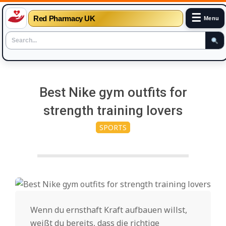
☰
Red Pharmacy UK
Menu
Skip
to
Best Nike gym outfits for
content
strength training lovers
SPORTS
Wenn du ernsthaft Kraft aufbauen willst,
weißt du bereits, dass die richtige