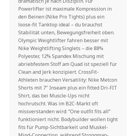
dramatisch je nach Disziplin. Für
Powerlifter ist maximale Kompression in
den Beinen (Nike Pro Tights) plus ein
loose-fit Tanktop ideal – du brauchst
Stabilität unten, Bewegungsfreiheit oben.
Olympic Weightlifter fahren besser mit
Nike Weightlifting Singlets – die 88%
Polyester, 12% Spandex Mischung mit
abriebfestem Stoff am Quad ist speziell für
Clean and Jerk konzipiert. CrossFit-
Athleten brauchen Versatility: Nike Metcon
Shorts mit 7″ Inseam plus ein fitted Dri-FIT
Shirt, das bei Muscle-Ups nicht
hochrutscht. Was im B2C-Markt oft
missverstanden wird: “One outfit fits all”
funktioniert nicht. Bodybuilder wollen tight
fits für Pump-Sichtbarkeit und Muskel-
Mind-Connection, während Strongman-