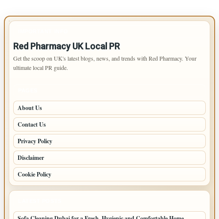
IMPORTANT INFO
Red Pharmacy UK Local PR
Get the scoop on UK's latest blogs, news, and trends with Red Pharmacy. Your
ultimate local PR guide.
PAGES
About Us
Contact Us
Privacy Policy
Disclaimer
Cookie Policy
LATEST POSTS
Sofa Cleaning Dubai for a Fresh, Hygienic and Comfortable Home